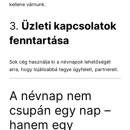
kellene várnunk.
3.
Üzleti kapcsolatok
fenntartása
Sok cég használja ki a
névnapok
lehetőségét
arra, hogy lojálisabbá tegye ügyfeleit, partnereit.
A névnap nem
csupán egy nap –
hanem egy