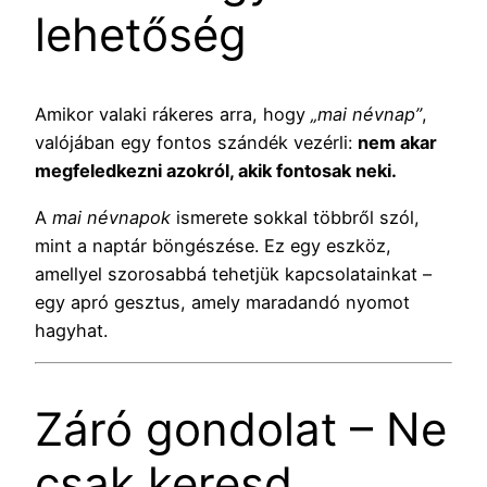
lehetőség
Amikor valaki rákeres arra, hogy
„mai névnap”
,
valójában egy fontos szándék vezérli:
nem akar
megfeledkezni azokról, akik fontosak neki.
A
mai névnapok
ismerete sokkal többről szól,
mint a naptár böngészése. Ez egy eszköz,
amellyel szorosabbá tehetjük kapcsolatainkat –
egy apró gesztus, amely maradandó nyomot
hagyhat.
Záró gondolat – Ne
csak keresd,