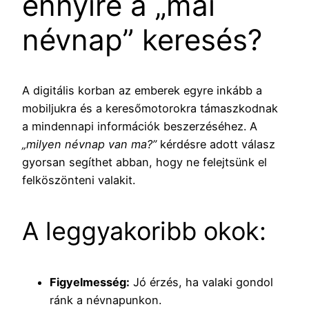
ennyire a „mai
névnap” keresés?
A digitális korban az emberek egyre inkább a
mobiljukra és a keresőmotorokra támaszkodnak
a mindennapi információk beszerzéséhez. A
„milyen névnap van ma?”
kérdésre adott válasz
gyorsan segíthet abban, hogy ne felejtsünk el
felköszönteni valakit.
A leggyakoribb okok:
Figyelmesség:
Jó érzés, ha valaki gondol
ránk a névnapunkon.