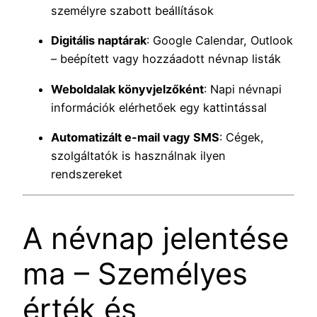
személyre szabott beállítások
Digitális naptárak
: Google Calendar, Outlook
– beépített vagy hozzáadott névnap listák
Weboldalak könyvjelzőként
: Napi névnapi
információk elérhetőek egy kattintással
Automatizált e-mail vagy SMS
: Cégek,
szolgáltatók is használnak ilyen
rendszereket
A névnap jelentése
ma – Személyes
érték és