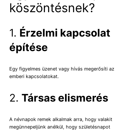
köszöntésnek?
1.
Érzelmi kapcsolat
építése
Egy figyelmes üzenet vagy hívás megerősíti az
emberi kapcsolatokat.
2.
Társas elismerés
A névnapok remek alkalmak arra, hogy valakit
megünnepeljünk anélkül, hogy születésnapot