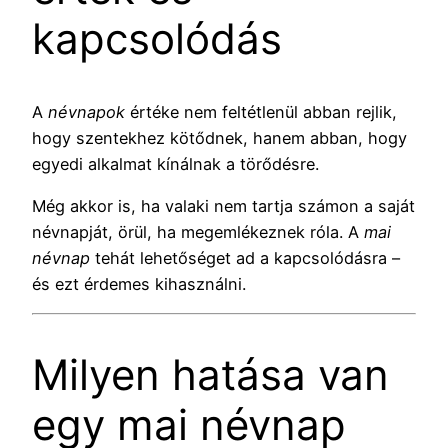
kapcsolódás
A
névnapok
értéke nem feltétlenül abban rejlik,
hogy szentekhez kötődnek, hanem abban, hogy
egyedi alkalmat kínálnak a törődésre.
Még akkor is, ha valaki nem tartja számon a saját
névnapját, örül, ha megemlékeznek róla. A
mai
névnap
tehát lehetőséget ad a kapcsolódásra –
és ezt érdemes kihasználni.
Milyen hatása van
egy mai névnap