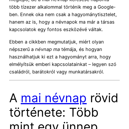
több tízezer alkalommal történik meg a Google-
ben. Ennek oka nem csak a hagyománytisztelet,
hanem az is, hogy a névnapok ma már a társas
kapcsolatok egy fontos eszközévé váltak.
Ebben a cikkben megmutatjuk, miért olyan
népszerű a
névnap ma
témája, és hogyan
használhatjuk ki ezt a hagyományt arra, hogy
elmélyítsük emberi kapcsolatainkat – legyen szó
családról, barátokról vagy munkatársakról.
A
mai névnap
rövid
története: Több
mint egy ünnep