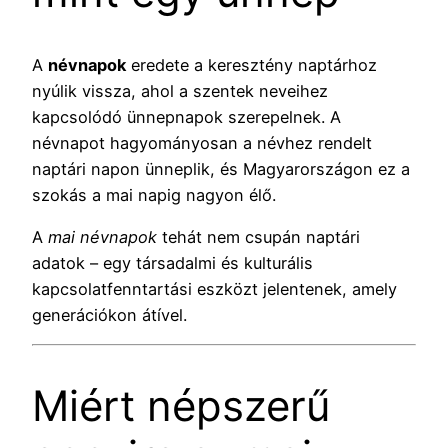
A
névnapok
eredete a keresztény naptárhoz
nyúlik vissza, ahol a szentek neveihez
kapcsolódó ünnepnapok szerepelnek. A
névnapot hagyományosan a névhez rendelt
naptári napon ünneplik, és Magyarországon ez a
szokás a mai napig nagyon élő.
A
mai névnapok
tehát nem csupán naptári
adatok – egy társadalmi és kulturális
kapcsolatfenntartási eszközt jelentenek, amely
generációkon átível.
Miért népszerű