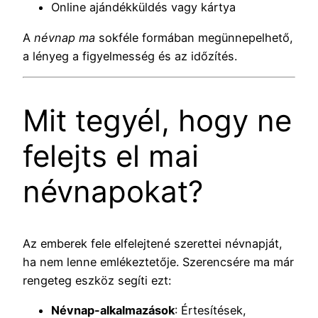
Online ajándékküldés vagy kártya
A
névnap ma
sokféle formában megünnepelhető,
a lényeg a figyelmesség és az időzítés.
Mit tegyél, hogy ne
felejts el mai
névnapokat?
Az emberek fele elfelejtené szerettei névnapját,
ha nem lenne emlékeztetője. Szerencsére ma már
rengeteg eszköz segíti ezt:
Névnap-alkalmazások
: Értesítések,